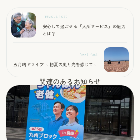
Previous Post
安心して過ごせる「入所サービス」の魅力
とは？
Next Post
五月晴ドライブ ～初夏の風と光を感じて～
関連のあるお知らせ