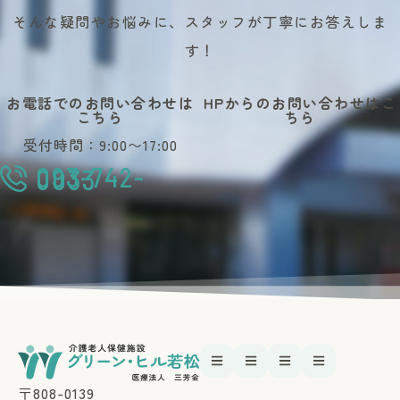
そんな疑問やお悩みに、スタッフが丁寧にお答えしま
す！
お電話でのお問い合わせは
HPからのお問い合わせはこ
こちら
ちら
受付時間：9:00〜17:00
093-742-
0033
〒808-0139