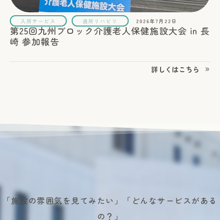
入所サービス
通所リハビリ
2026年7月22日
第25回九州ブロック介護老人保健施設大会 in 長
崎 参加報告
詳しくはこちら
「施設の雰囲気を見てみたい」「どんなサービスがある
の？」