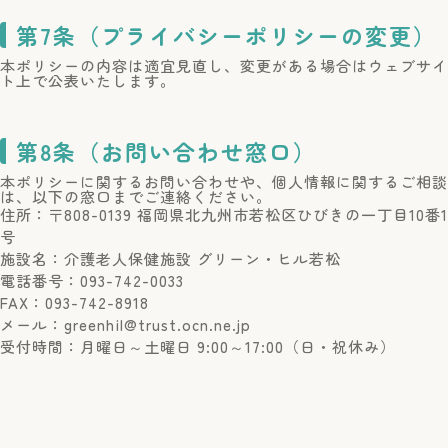
第7条（プライバシーポリシーの変更）
本ポリシーの内容は適宜見直し、変更がある場合はウェブサイ
ト上で公表いたします。
第8条（お問い合わせ窓口）
本ポリシーに関するお問い合わせや、個人情報に関するご相談
は、以下の窓口までご連絡ください。
住所：〒808-0139 福岡県北九州市若松区ひびきの一丁目10番1
号
施設名：介護老人保健施設 グリーン・ヒル若松
電話番号：093-742-0033
FAX：093-742-8918
メール：greenhil@trust.ocn.ne.jp
受付時間：月曜日～土曜日 9:00～17:00（日・祝休み）