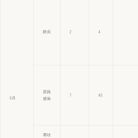
肺炎
2
4
尿路
7
45
6月
感染
帯状