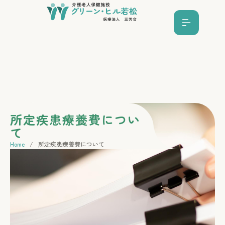
所定疾患療養費につい
て
Home
/
所定疾患療養費について