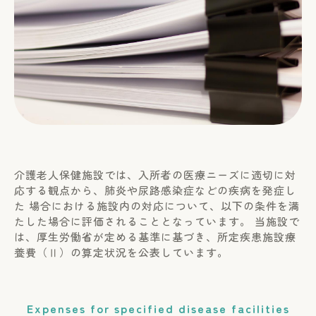
介護老人保健施設では、入所者の医療ニーズに適切に対
応する観点から、肺炎や尿路感染症などの疾病を発症し
た 場合における施設内の対応について、以下の条件を満
たした場合に評価されることとなっています。 当施設で
は、厚生労働省が定める基準に基づき、所定疾患施設療
養費（Ⅱ）の算定状況を公表しています。
Expenses for specified disease facilities