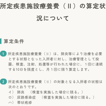
所定疾患施設療養費（Ⅱ）の算定状
況について
算定条件
1
所定疾患施設療養費（Ⅱ）は、肺炎等により治療を必要
とする状態となった入所者に対し、治療管理として投
薬、検査、注射、処置等が行われた場合に、１回に連続
する10日を限度とし、月１回に限り算定します。
2
所定疾患施設療養費（Ⅱ）の対象となる入所者の状態は
次のとおりです。
イ） 肺炎 （検査を実施した場合に限る。）
ロ） 尿路感染症 （検査を実施した場合に限る。）
ハ） 帯状疱疹