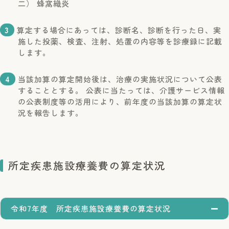
二） 蜂窩織炎
3
算定する場合にあっては、診断名、診断を行った日、実
施した投薬、検査、注射、処置の内容等を診療録に記載
します。
4
当該加算の算定開始後は、治療の実施状況について公表
することとする。 公表に当たっては、介護サービス情報
の公表制度等の活用により、前年度の当該加算の算定状
況を報告します。
所定疾患施設療養費の算定状況
令和7年度 所定疾患施設療養費の算定状況