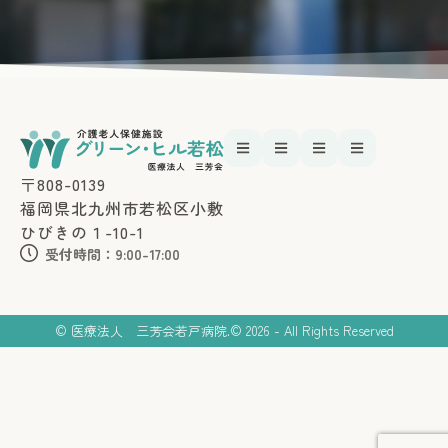
〒808-0139
福岡県北九州市若松区小敷
ひびきの１-10-1
受付時間：9:00-17:00
© 医療法人 三芳会若戸病院.
© 2026 - All Rights Reserved