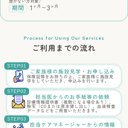
歴がない方対象）
1
3
～
ヶ月
ヶ月
期間
Process for Using Our Services
ご利用までの流れ
STEP01
ご家族様の施設見学・お申し込み
保険証等をお持ちの上、ご家族様に施設見
学をしていただき、申込みを行います。
STEP02
担当医からのお手紙等の依頼
診療情報提供書（複数になる場合あり）、
胸写（CDまたは原本貸し出し）、血液検査
データなどをご用意いただきます。
STEP03
担当ケアマネージャーからの情報