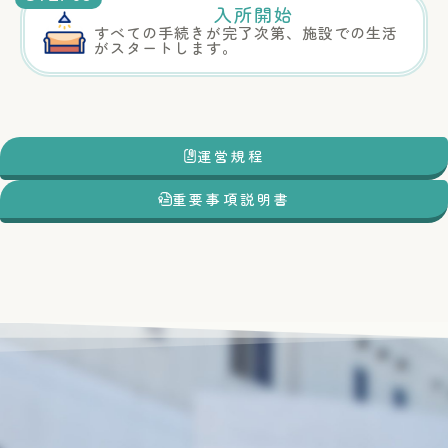
入所開始
すべての手続きが完了次第、施設での生活
がスタートします。
運営規程
重要事項説明書