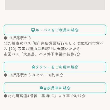
JR・バスをご利用の場合
●JR折尾駅から
北九州市営バス [65] 向田営業所行もしくは北九州市営バ
ス [70] 青葉台経由二島駅行に乗車いただき
市営バス「大鳥居」バス停下車後に徒歩2分
タクシーをご利用の場合
●JR折尾駅からタクシーで約10分
自家用車の場合
●北九州高速4号線「黒崎I.C」より車で約17分