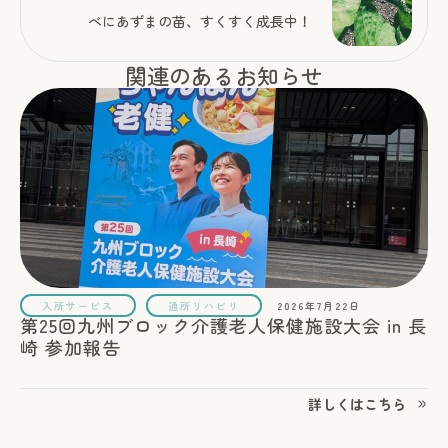
べにあずまの苗、すくすく成長中！
関連のあるお知らせ
入所サービス
通所リハビリ
2026年7月22日
第25回九州ブロック介護老人保健施設大会 in 長
崎 参加報告
詳しくはこちら