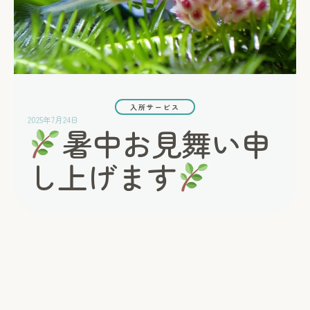
入所サービス
2025年7月24日
暑中お見舞い申
し上げます