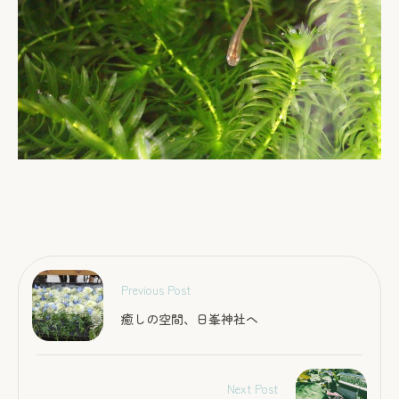
Previous Post
癒しの空間、日峯神社へ
Next Post